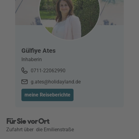
Gülfiye Ates
Inhaberin
0711-22062990
g.ates@holidayland.de
meine Reiseberichte
Für Sie vor Ort
Zufahrt über die Emilienstraße